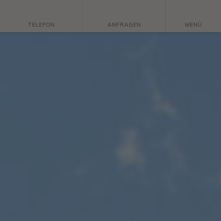
TELEFON
ANFRAGEN
MENÜ