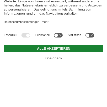
UNSER BIOBAUERNHOF STIFTERHOF
IN NIEDERDORF